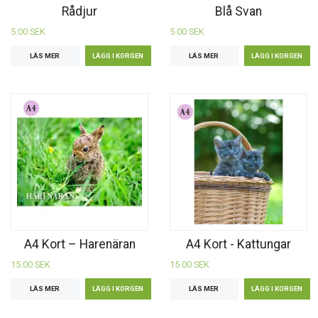
Rådjur
Blå Svan
5.00 SEK
5.00 SEK
LÄS MER
LÄS MER
A4 Kort – Harenäran
A4 Kort - Kattungar
15.00 SEK
15.00 SEK
LÄS MER
LÄS MER