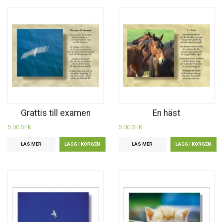
Grattis till examen
En häst
5.00 SEK
5.00 SEK
LÄS MER
LÄS MER