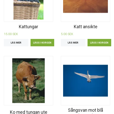
Kattungar
Katt ansikte
15.00 SEK
5.00 SEK
LÄS MER
LÄS MER
Sångsvan mot blå
Ko med tungan ute