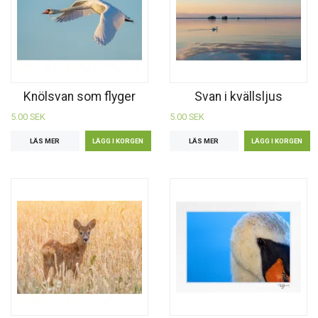
Knölsvan som flyger
Svan i kvällsljus
5.00 SEK
5.00 SEK
LÄS MER
LÄS MER