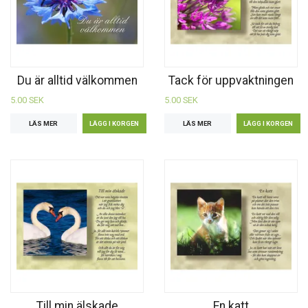
Du är alltid välkommen
Tack för uppvaktningen
5.00 SEK
5.00 SEK
LÄS MER
LÄS MER
Till min älskade
En katt