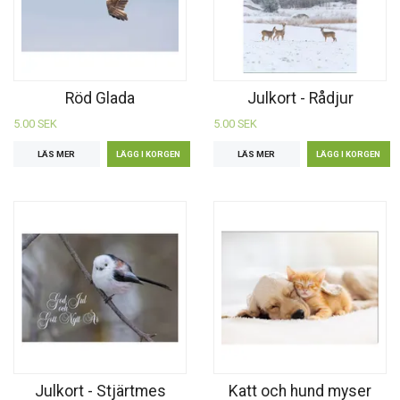
Röd Glada
Julkort - Rådjur
5.00 SEK
5.00 SEK
LÄS MER
LÄS MER
Julkort - Stjärtmes
Katt och hund myser