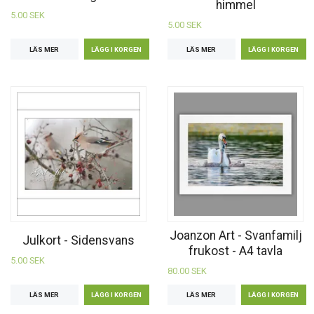
himmel
5.00 SEK
5.00 SEK
LÄS MER
LÄS MER
Joanzon Art - Svanfamilj
Julkort - Sidensvans
frukost - A4 tavla
5.00 SEK
80.00 SEK
LÄS MER
LÄS MER