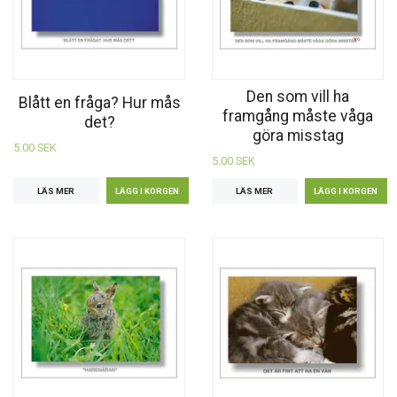
Den som vill ha
Blått en fråga? Hur mås
framgång måste våga
det?
göra misstag
5.00 SEK
5.00 SEK
LÄS MER
LÄS MER