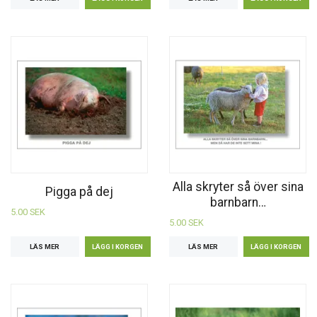
Alla skryter så över sina
Pigga på dej
barnbarn…
5.00 SEK
5.00 SEK
LÄS MER
LÄS MER