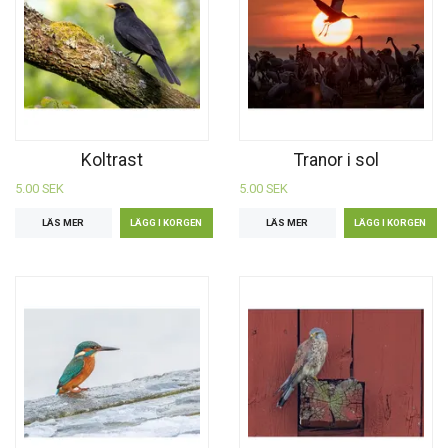
Koltrast
Tranor i sol
5.00 SEK
5.00 SEK
LÄS MER
LÄS MER