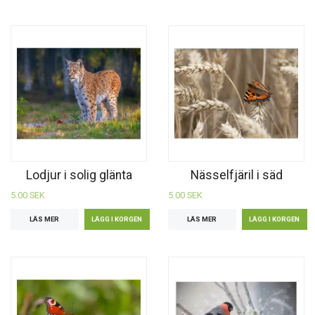
Lodjur i solig glänta
Nässelfjäril i säd
5.00 SEK
5.00 SEK
LÄS MER
LÄS MER