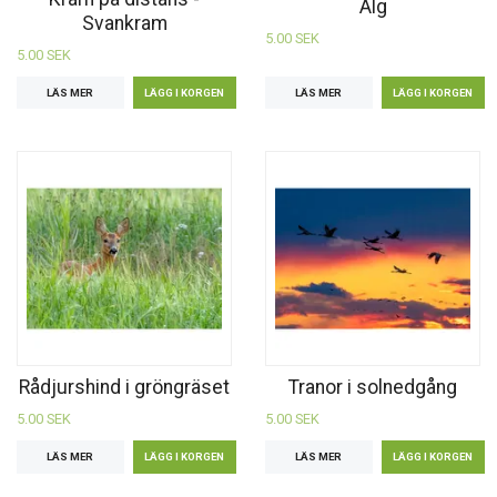
Älg
Svankram
5.00 SEK
5.00 SEK
LÄS MER
LÄS MER
Rådjurshind i gröngräset
Tranor i solnedgång
5.00 SEK
5.00 SEK
LÄS MER
LÄS MER