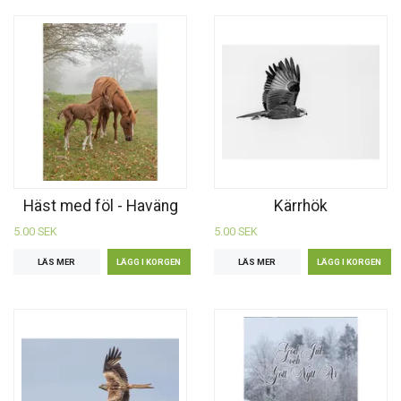
Häst med föl - Haväng
Kärrhök
5.00 SEK
5.00 SEK
LÄS MER
LÄS MER