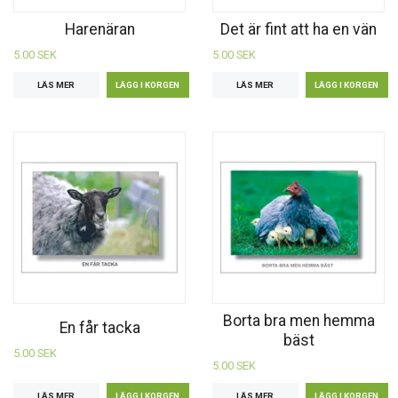
Harenäran
Det är fint att ha en vän
5.00 SEK
5.00 SEK
LÄS MER
LÄS MER
Borta bra men hemma
En får tacka
bäst
5.00 SEK
5.00 SEK
LÄS MER
LÄS MER