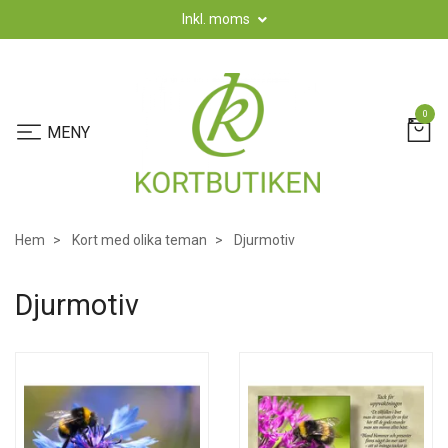
Inkl. moms
0
Hem
Kort med olika teman
Djurmotiv
Djurmotiv