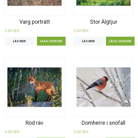
Varg porträtt
Stor Älgtjur
5.00 SEK
5.00 SEK
LÄS MER
LÄS MER
Röd räv
Domherre i snöfall
5.00 SEK
5.00 SEK