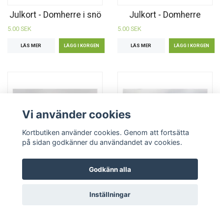
Julkort - Domherre i snö
Julkort - Domherre
5.00 SEK
5.00 SEK
LÄS MER
LÄS MER
Vi använder cookies
Kortbutiken använder cookies. Genom att fortsätta
på sidan godkänner du användandet av cookies.
Godkänn alla
Julkort - Blåmes i kyla
Julkort - Rödhake i snö
5.00 SEK
5.00 SEK
Inställningar
LÄS MER
LÄS MER