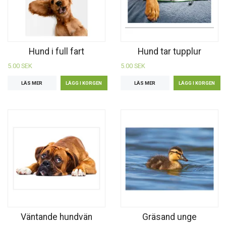
Hund i full fart
Hund tar tupplur
5.00 SEK
5.00 SEK
LÄS MER
LÄS MER
Väntande hundvän
Gräsand unge