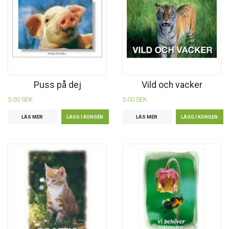
Puss på dej
Vild och vacker
5.00 SEK
5.00 SEK
LÄS MER
LÄS MER