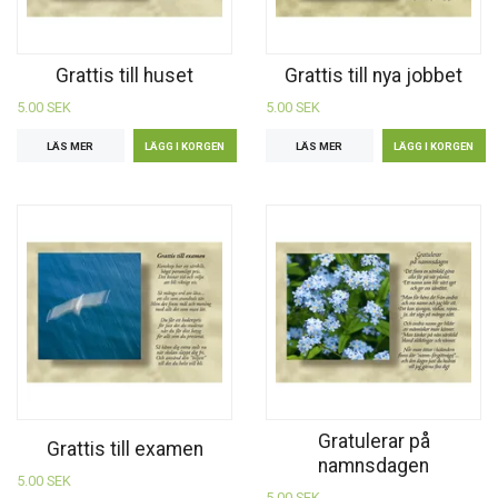
Grattis till huset
Grattis till nya jobbet
5.00 SEK
5.00 SEK
LÄS MER
LÄS MER
Gratulerar på
Grattis till examen
namnsdagen
5.00 SEK
5.00 SEK