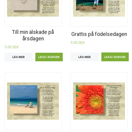
Till min älskade på
Grattis på födelsedagen
årsdagen
5.00 SEK
5.00 SEK
LÄS MER
LÄS MER