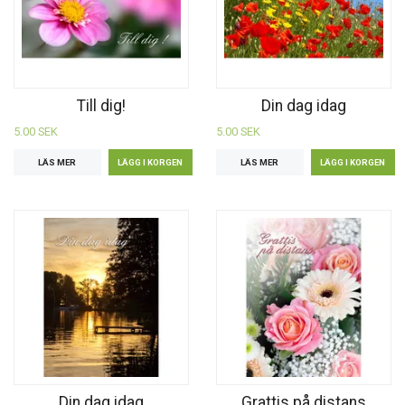
Till dig!
Din dag idag
5.00 SEK
5.00 SEK
LÄS MER
LÄS MER
Din dag idag
Grattis på distans