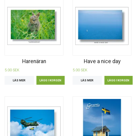
Harenäran
Have a nice day
5.00 SEK
5.00 SEK
LÄS MER
LÄS MER