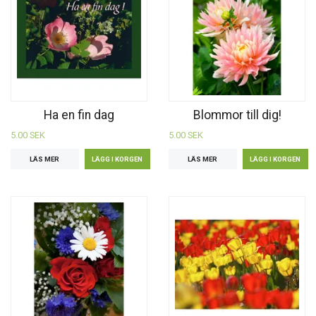
Ha en fin dag
Blommor till dig!
5.00 SEK
5.00 SEK
LÄS MER
LÄS MER