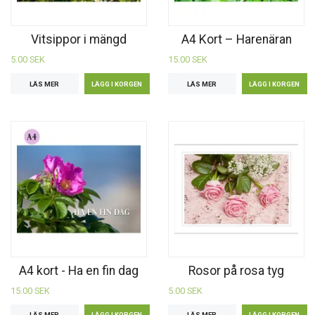
Vitsippor i mängd
A4 Kort – Harenäran
5.00 SEK
15.00 SEK
LÄS MER
LÄS MER
A4 kort - Ha en fin dag
Rosor på rosa tyg
15.00 SEK
5.00 SEK
LÄS MER
LÄS MER