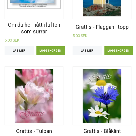
Om du hör nått i luften
Grattis - Flaggan i topp
som surrar
5.00 SEK
5.00 SEK
LÄS MER
LÄS MER
Grattis - Tulpan
Grattis - Blåklint