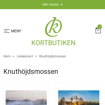
Inkl. moms
0
Hem
Lokala kort
Knuthöjdsmossen
Knuthöjdsmossen