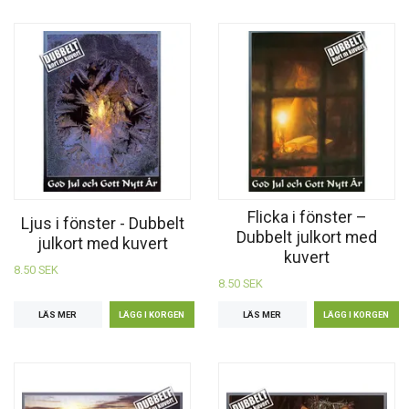
Flicka i fönster –
Ljus i fönster - Dubbelt
Dubbelt julkort med
julkort med kuvert
kuvert
8.50 SEK
8.50 SEK
LÄS MER
LÄS MER