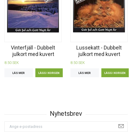
Vinterfjäll - Dubbelt
Lussekatt - Dubbelt
julkort med kuvert
julkort med kuvert
8.50 SEK
8.50 SEK
LÄS MER
LÄS MER