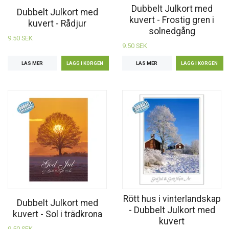
Dubbelt Julkort med
Dubbelt Julkort med
kuvert - Frostig gren i
kuvert - Rådjur
solnedgång
9.50 SEK
9.50 SEK
LÄS MER
LÄS MER
Rött hus i vinterlandskap
Dubbelt Julkort med
- Dubbelt Julkort med
kuvert - Sol i trädkrona
kuvert
9.50 SEK