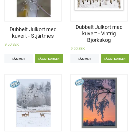
Dubbelt Julkort med
Dubbelt Julkort med
kuvert - Vintrig
kuvert - Stjärtmes
Björkskog
9.50 SEK
9.50 SEK
LÄS MER
LÄS MER