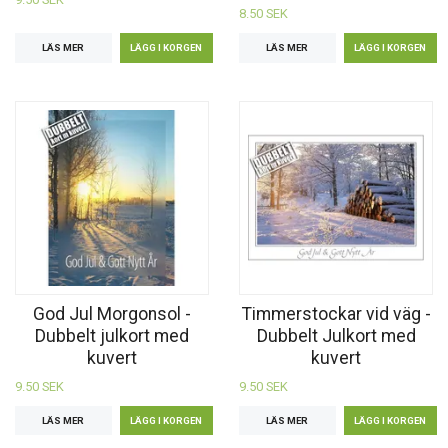
8.50 SEK
LÄS MER
LÄS MER
God Jul Morgonsol -
Timmerstockar vid väg -
Dubbelt julkort med
Dubbelt Julkort med
kuvert
kuvert
9.50 SEK
9.50 SEK
LÄS MER
LÄS MER