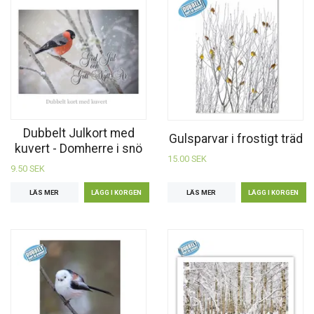
Dubbelt Julkort med
Gulsparvar i frostigt träd
kuvert - Domherre i snö
15.00 SEK
9.50 SEK
LÄS MER
LÄS MER