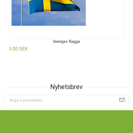
Sveriges flagga
5.00 SEK
5