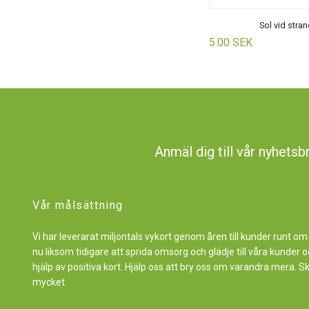
Sol vid stra
5.00 SEK
Anmäl dig till vår nyhetsb
Vår målsättning
Vi har leverarat miljontals vykort genom åren till kunder runt om
nu liksom tidigare att sprida omsorg och glädje till våra kunde
hjälp av positiva kort. Hjälp oss att bry oss om varandra mera. S
mycket.