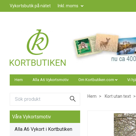
Vykortsbutik på nätet
Inkl. moms
Hem
Alla A6 Vykortsmotiv
Om Kortbutiken.com
Vi hj
Hem
Kort utan text
Våra Vykortsmotiv
Alla A6 Vykort i Kortbutiken