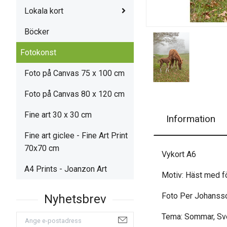
Lokala kort
Böcker
Fotokonst
Foto på Canvas 75 x 100 cm
Foto på Canvas 80 x 120 cm
Fine art 30 x 30 cm
Information
Fine art giclee - Fine Art Print
70x70 cm
Vykort A6
A4 Prints - Joanzon Art
Motiv: Häst med fö
Foto Per Johanss
Tema: Sommar, Sv