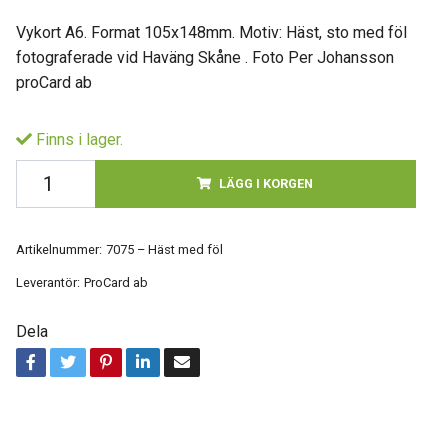
Vykort A6. Format 105x148mm. Motiv: Häst, sto med föl
fotograferade vid Haväng Skåne . Foto Per Johansson
proCard ab
Finns i lager.
LÄGG I KORGEN
Artikelnummer:
7075 – Häst med föl
Leverantör:
ProCard ab
Dela