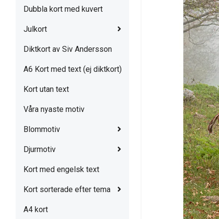
Dubbla kort med kuvert
Julkort
Diktkort av Siv Andersson
A6 Kort med text (ej diktkort)
Kort utan text
Våra nyaste motiv
Blommotiv
Djurmotiv
Kort med engelsk text
Kort sorterade efter tema
A4 kort