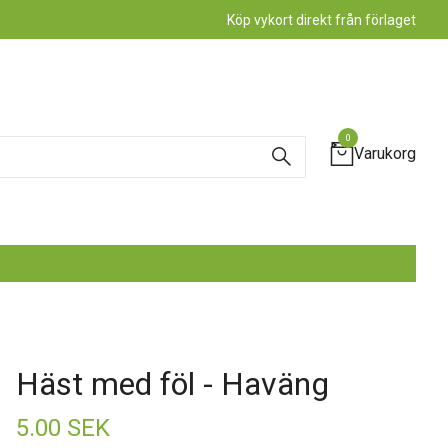
Köp vykort direkt från förlaget
0
Varukorg
Häst med föl - Haväng
5.00 SEK