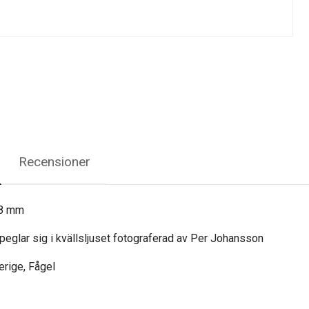
Recensioner
48 mm
eglar sig i kvällsljuset fotograferad av Per Johansson
rige, Fågel