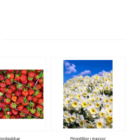
Jordgubbar
Pingstliljor i massor