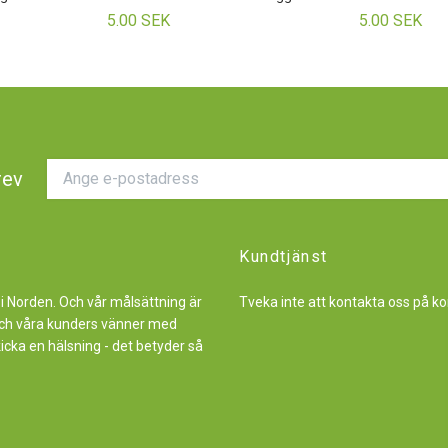
5.00 SEK
5.00 SEK
rev
Kundtjänst
 i Norden. Och vår målsättning är
Tveka inte att kontakta oss på
ko
r och våra kunders vänner med
kicka en hälsning - det betyder så