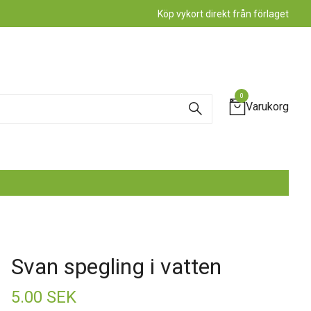
Köp vykort direkt från förlaget
0
Varukorg
Svan spegling i vatten
5.00 SEK