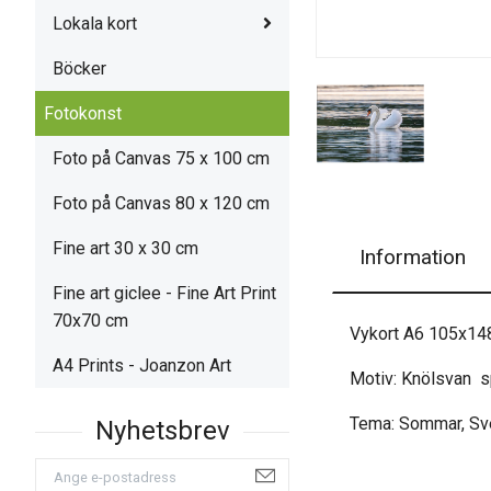
Lokala kort
Böcker
Fotokonst
Foto på Canvas 75 x 100 cm
Foto på Canvas 80 x 120 cm
Fine art 30 x 30 cm
Information
Fine art giclee - Fine Art Print
70x70 cm
Vykort A6 105x1
A4 Prints - Joanzon Art
Motiv: Knölsvan sp
Tema: Sommar, Sve