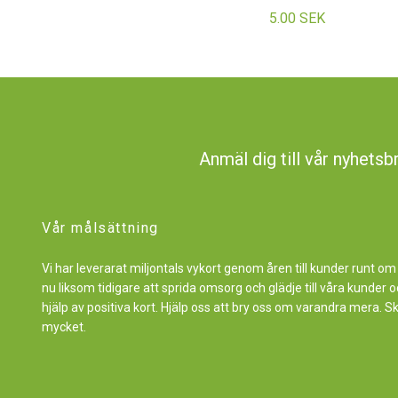
5.00 SEK
Anmäl dig till vår nyhetsb
Vår målsättning
Vi har leverarat miljontals vykort genom åren till kunder runt om
nu liksom tidigare att sprida omsorg och glädje till våra kunde
hjälp av positiva kort. Hjälp oss att bry oss om varandra mera. S
mycket.