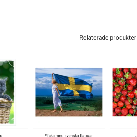
rg
Flicka med svenska flaggan