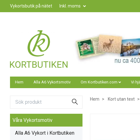
Vykortsbutik på nätet
Inkl. moms
Hem
Alla A6 Vykortsmotiv
Om Kortbutiken.com
Vi hj
Hem
Kort utan text
Våra Vykortsmotiv
Alla A6 Vykort i Kortbutiken