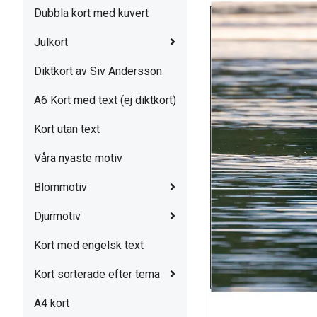
Dubbla kort med kuvert
Julkort
Diktkort av Siv Andersson
A6 Kort med text (ej diktkort)
Kort utan text
Våra nyaste motiv
Blommotiv
Djurmotiv
Kort med engelsk text
Kort sorterade efter tema
A4 kort