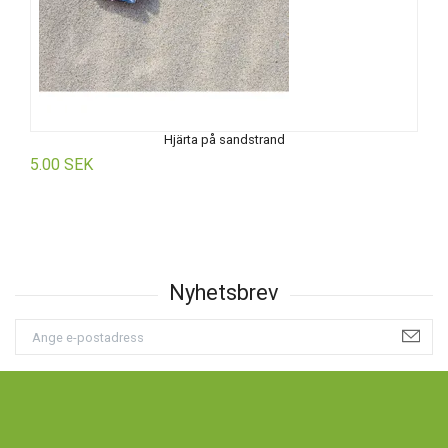
Hjärta på sandstrand
5.00 SEK
5