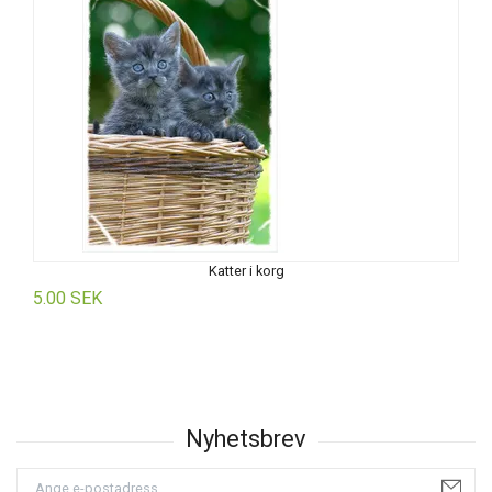
Katter i korg
5.00 SEK
5