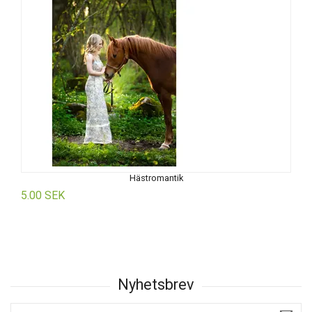
Hästromantik
5.00 SEK
5