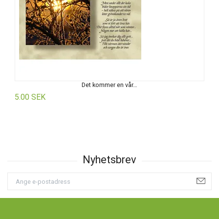
Det kommer en vår…
5.00 SEK
5