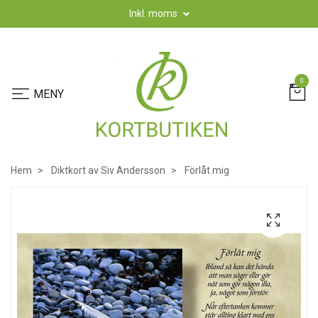
Inkl. moms
0
Hem
Diktkort av Siv Andersson
Förlåt mig