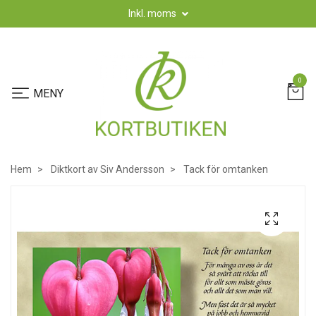
Inkl. moms
0
Hem
Diktkort av Siv Andersson
Tack för omtanken