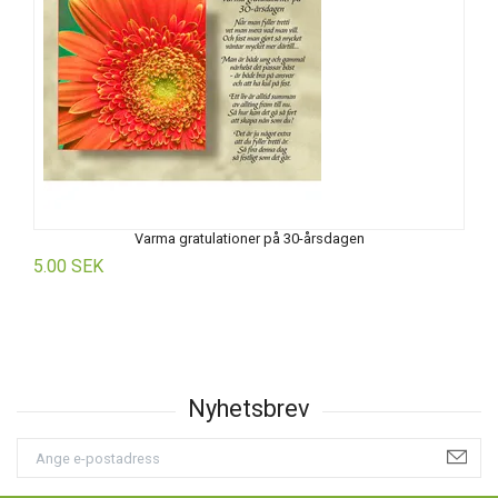
Varma gratulationer på 30-årsdagen
5.00 SEK
5