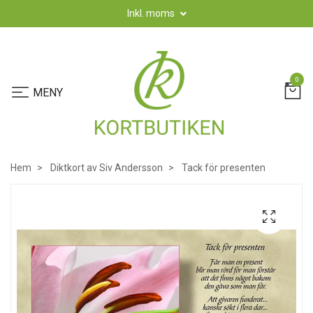
Inkl. moms
0
Hem
Diktkort av Siv Andersson
Tack för presenten