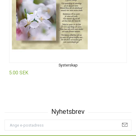
Systerskap
5.00 SEK
5