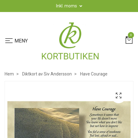
Inkl. moms
0
Hem
Diktkort av Siv Andersson
Have Courage