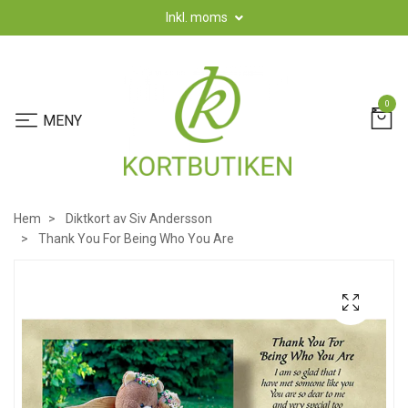
Inkl. moms
0
Hem
Diktkort av Siv Andersson
Thank You For Being Who You Are