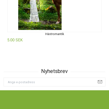
Hästromantik
5.00 SEK
5