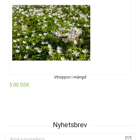
Vitsippor i mängd
5.00 SEK
5