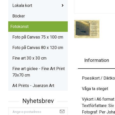
Lokala kort
Böcker
Fotokonst
Foto på Canvas 75 x 100 cm
Foto på Canvas 80 x 120 cm
Fine art 30 x 30 cm
Information
Fine art giclee - Fine Art Print
70x70 cm
Poesikort / Diktko
A4 Prints - Joanzon Art
Våga ta steget
Vykort i A6 forma
Textförfattare: Si
Fotograf: Per Joh