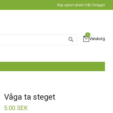
Köp vykort direkt från förlaget
0
Varukorg
Våga ta steget
5.00 SEK