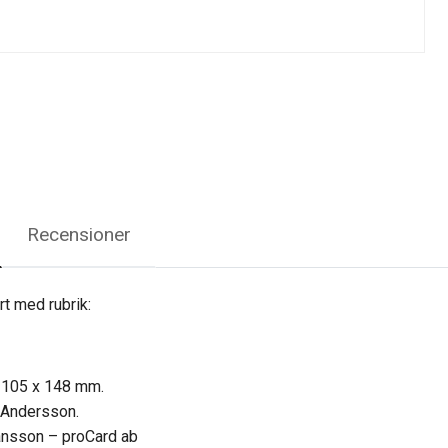
Recensioner
rt med rubrik:
t 105 x 148 mm.
v Andersson.
ansson – proCard ab