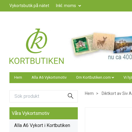
Vykortsbutik på nätet
Inkl. moms
Hem
Alla A6 Vykortsmotiv
Om Kortbutiken.com
Vi hj
Hem
Diktkort av Siv
Våra Vykortsmotiv
Alla A6 Vykort i Kortbutiken