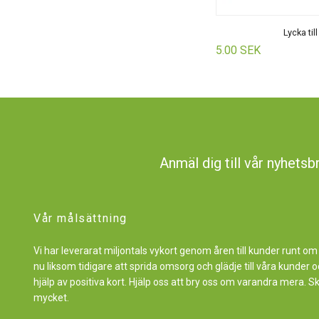
Lycka till
5.00 SEK
Anmäl dig till vår nyhetsb
Vår målsättning
Vi har leverarat miljontals vykort genom åren till kunder runt om
nu liksom tidigare att sprida omsorg och glädje till våra kunde
hjälp av positiva kort. Hjälp oss att bry oss om varandra mera. S
mycket.