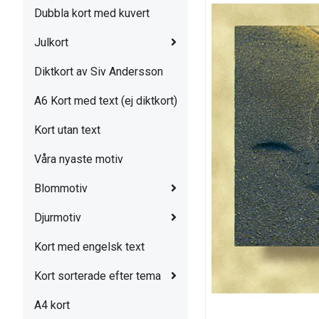
Dubbla kort med kuvert
Julkort
Diktkort av Siv Andersson
A6 Kort med text (ej diktkort)
Kort utan text
Våra nyaste motiv
Blommotiv
Djurmotiv
Kort med engelsk text
Kort sorterade efter tema
A4 kort