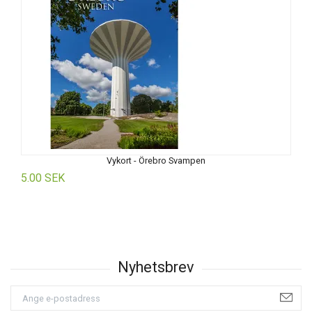
Vykort - Örebro Svampen
5.00 SEK
5