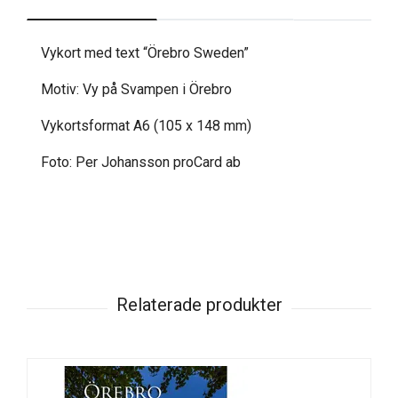
Vykort med text “Örebro Sweden”
Motiv: Vy på Svampen i Örebro
Vykortsformat A6 (105 x 148 mm)
Foto: Per Johansson proCard ab