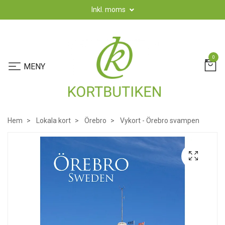
Inkl. moms
0
Hem
Lokala kort
Örebro
Vykort - Örebro svampen