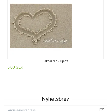
Saknar dig - Hjärta
5.00 SEK
5