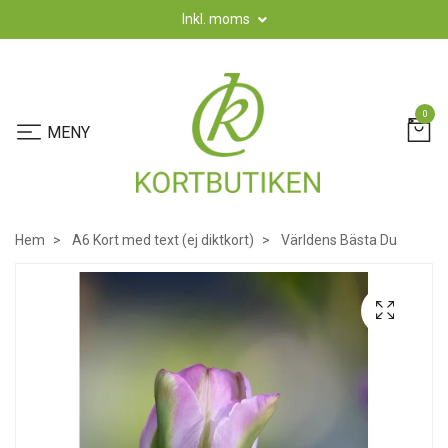
Inkl. moms
0
Hem
A6 Kort med text (ej diktkort)
Världens Bästa Du