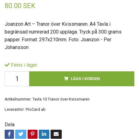
80.00 SEK
Joanzon Art – Tranor över Kvissmaren. A4 Tavla i
begränsad numrerad 200 upplaga. Tryck på 300 grams
papper. Format: 297x210mm. Foto: Joanzon - Per
Johansson
Finns i lager.
LÄGG I KORGEN
Artikelnummer:
Tavla 10 Tranor över Kvissmaren
Leverantör:
ProCard ab
Dela