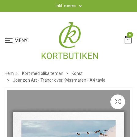
Inkl. moms
0
Hem
Kort med olika teman
Konst
Joanzon Art - Tranor över Kvissmaren - A4 tavla