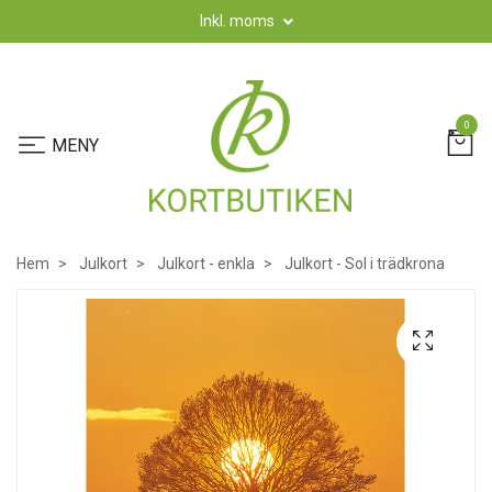
Inkl. moms
0
Hem
Julkort
Julkort - enkla
Julkort - Sol i trädkrona