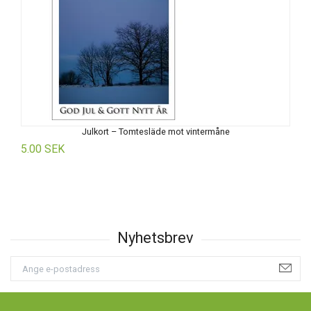
Julkort – Tomtesläde mot vintermåne
5.00 SEK
5