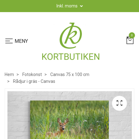
Inkl. moms
0
Hem
Fotokonst
Canvas 75 x 100 cm
Rådjur i gräs - Canvas