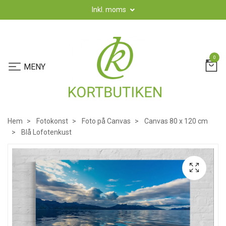
Inkl. moms
0
Hem
Fotokonst
Foto på Canvas
Canvas 80 x 120 cm
Blå Lofotenkust