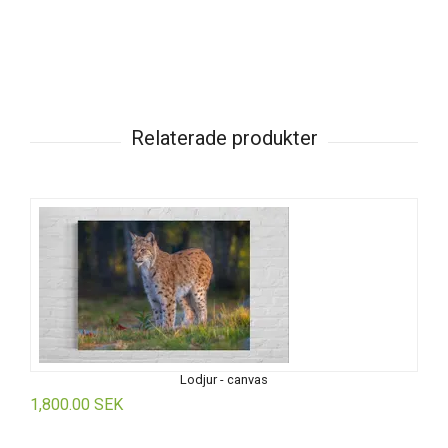
Lodjur - canvas
1,800.00 SEK
1