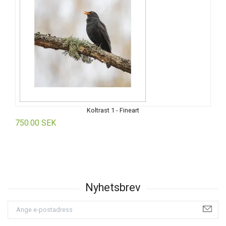
Koltrast 1 - Fineart
750.00 SEK
6