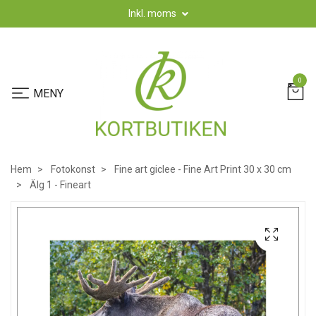
Inkl. moms
0
Hem
Fotokonst
Fine art giclee - Fine Art Print 30 x 30 cm
Älg 1 - Fineart