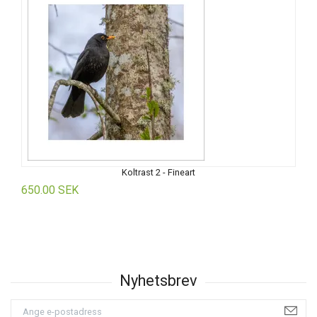
Koltrast 2 - Fineart
650.00 SEK
6