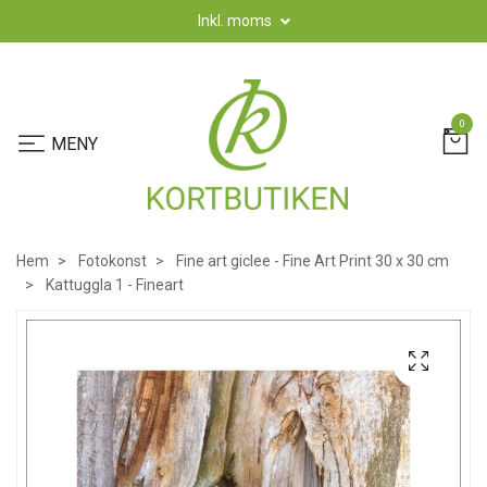
Inkl. moms
0
Hem
Fotokonst
Fine art giclee - Fine Art Print 30 x 30 cm
Kattuggla 1 - Fineart