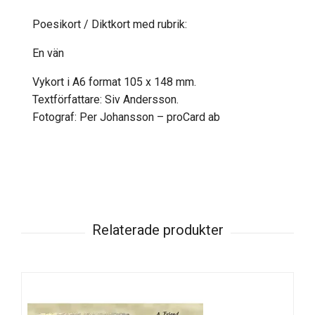
Poesikort / Diktkort med rubrik:
En vän
Vykort i A6 format 105 x 148 mm.
Textförfattare: Siv Andersson.
Fotograf: Per Johansson – proCard ab