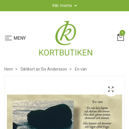
Inkl. moms
0
Hem
Diktkort av Siv Andersson
En vän